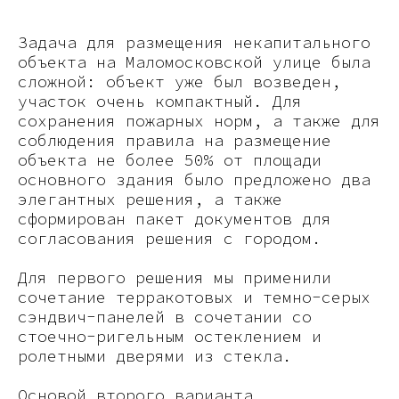
Задача для размещения некапитального
объекта на Маломосковской улице была
сложной: объект уже был возведен,
участок очень компактный. Для
сохранения пожарных норм, а также для
соблюдения правила на размещение
объекта не более 50% от площади
основного здания было предложено два
элегантных решения, а также
сформирован пакет документов для
согласования решения с городом.
Для первого решения мы применили
сочетание терракотовых и темно-серых
сэндвич-панелей в сочетании со
стоечно-ригельным остеклением и
ролетными дверями из стекла.
Основой второго варианта