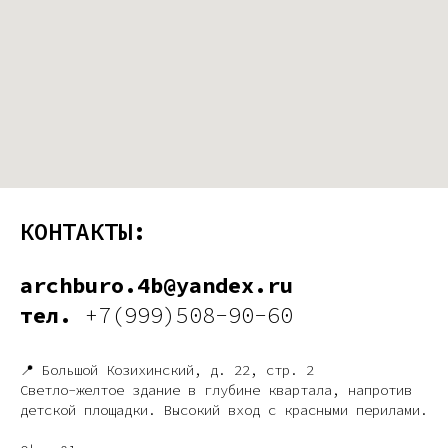
КОНТАКТЫ:
archburo.4b@yandex.ru
тел.
+7(999)508-90-60
📍 Большой Козихинский, д. 22, стр. 2
Светло-желтое здание в глубине квартала, напротив
детской площадки. Высокий вход с красными перилами.