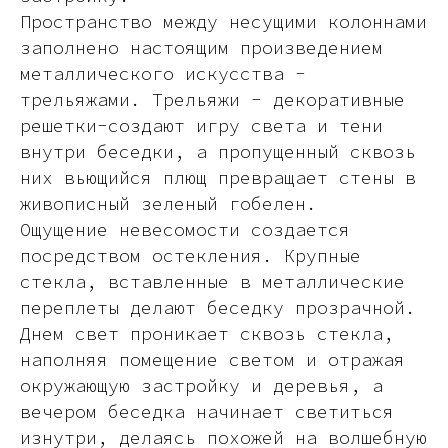
Пространство между несущими колоннами
заполнено настоящим произведением
металлического искусства -
трельяжами. Трельяжи - декоративные
решетки-создают игру света и тени
внутри беседки, а пропущенный сквозь
них вьющийся плющ превращает стены в
живописный зеленый гобелен.
Ощущение невесомости создается
посредством остекления. Крупные
стекла, вставленные в металлические
переплеты делают беседку прозрачной.
Днем свет проникает сквозь стекла,
наполняя помещение светом и отражая
окружающую застройку и деревья, а
вечером беседка начинает светиться
изнутри, делаясь похожей на волшебную