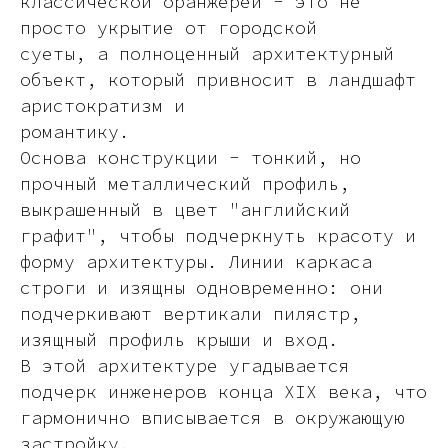
классической оранжереи - это не
просто укрытие от городской
суеты, а полноценный архитектурный
объект, который привносит в ландшафт
аристократизм и
романтику.
Основа конструкции - тонкий, но
прочный металлический профиль,
выкрашенный в цвет "английский
графит", чтобы подчеркнуть красоту и
форму архитектуры. Линии каркаса
строги и изящны одновременно: они
подчеркивают вертикали пилястр,
изящный профиль крыши и вход.
В этой архитектуре угадывается
подчерк инженеров конца XIX века, что
гармонично вписывается в окружающую
застройку.