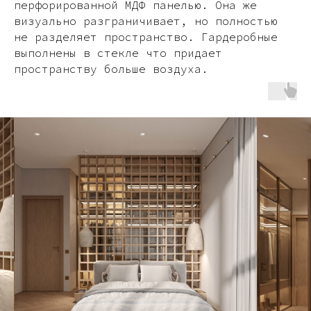
перфорированной МДФ панелью. Она же
визуально разграничивает, но полностью
не разделяет пространство. Гардеробные
выполнены в стекле что придает
пространству больше воздуха.