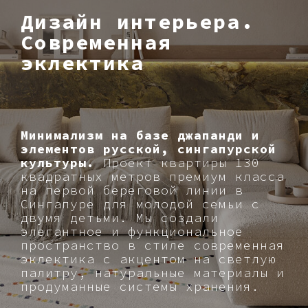
Дизайн интерьера.
Современная
эклектика
Минимализм на базе джапанди и
элементов русской, сингапурской
культуры.
Проект квартиры 130
квадратных метров премиум класса
на первой береговой линии в
Сингапуре для молодой семьи с
двумя детьми. Мы создали
элегантное и функциональное
пространство в стиле современная
эклектика с акцентом на светлую
палитру, натуральные материалы и
продуманные системы хранения.