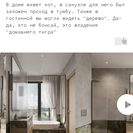
В доме живет кот, в санузле для него был
заложен проход в тумбу. Также в
гостинной вы могли видеть "дерево". Да-
да, это не бонсай, это владения
"домашнего тигра"