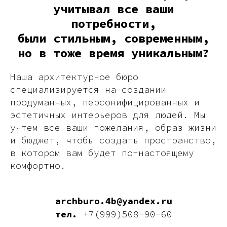
учитывал все ваши
потребности,
были стильным, современным,
но в тоже время уникальным?
Наша архитектурное бюро
специализируется на создании
продуманных, персонифицированных и
эстетичных интерьеров для людей. Мы
учтем все ваши пожелания, образ жизни
и бюджет, чтобы создать пространство,
в котором вам будет по-настоящему
комфортно.
archburo.4b@yandex.ru
тел.
+7(999)508-90-60